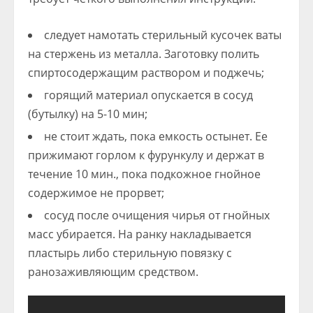
следует намотать стерильный кусочек ваты
на стержень из металла. Заготовку полить
спиртосодержащим раствором и поджечь;
горящий материал опускается в сосуд
(бутылку) на 5-10 мин;
не стоит ждать, пока емкость остынет. Ее
прижимают горлом к фурункулу и держат в
течение 10 мин., пока подкожное гнойное
содержимое не прорвет;
сосуд после очищения чирья от гнойных
масс убирается. На ранку накладывается
пластырь либо стерильную повязку с
ранозаживляющим средством.