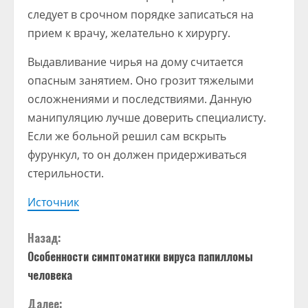
следует в срочном порядке записаться на
прием к врачу, желательно к хирургу.
Выдавливание чирья на дому считается
опасным занятием. Оно грозит тяжелыми
осложнениями и последствиями. Данную
манипуляцию лучше доверить специалисту.
Если же больной решил сам вскрыть
фурункул, то он должен придерживаться
стерильности.
Источник
П
Назад:
Особенности симптоматики вируса папилломы
р
человека
о
Далее: