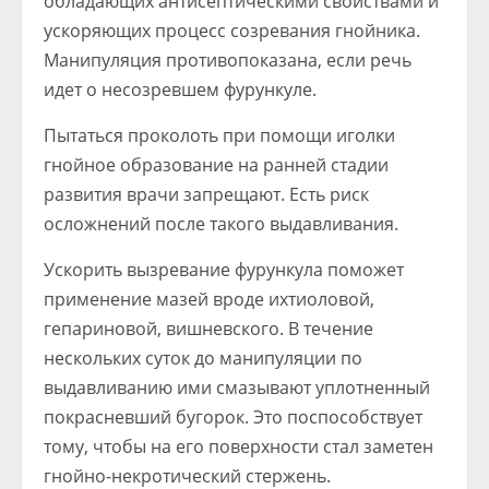
обладающих антисептическими свойствами и
ускоряющих процесс созревания гнойника.
Манипуляция противопоказана, если речь
идет о несозревшем фурункуле.
Пытаться проколоть при помощи иголки
гнойное образование на ранней стадии
развития врачи запрещают. Есть риск
осложнений после такого выдавливания.
Ускорить вызревание фурункула поможет
применение мазей вроде ихтиоловой,
гепариновой, вишневского. В течение
нескольких суток до манипуляции по
выдавливанию ими смазывают уплотненный
покрасневший бугорок. Это поспособствует
тому, чтобы на его поверхности стал заметен
гнойно-некротический стержень.