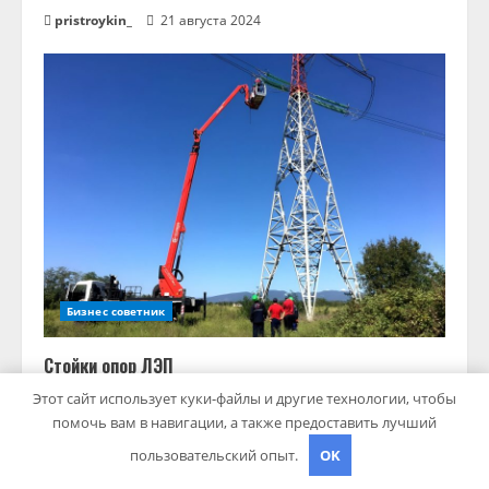
pristroykin_
21 августа 2024
Бизнес советник
Стойки опор ЛЭП
pristroykin_
18 июля 2024
Этот сайт использует куки-файлы и другие технологии, чтобы
помочь вам в навигации, а также предоставить лучший
пользовательский опыт.
OK