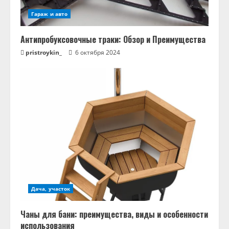
Гараж и авто
Антипробуксовочные траки: Обзор и Преимущества
pristroykin_
6 октября 2024
Дача, участок
Чаны для бани: преимущества, виды и особенности
использования