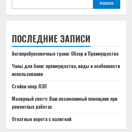
ПОИСК
ПОСЛЕДНИЕ ЗАПИСИ
Антипробуксовочные траки: Обзор и Преимущества
Чаны для бани: преимущества, виды и особенности
использования
Стойки опор ЛЭП
Малярный скотч: Ваш незаменимый помощник при
ремонтных работах
Откатные ворота с калиткой