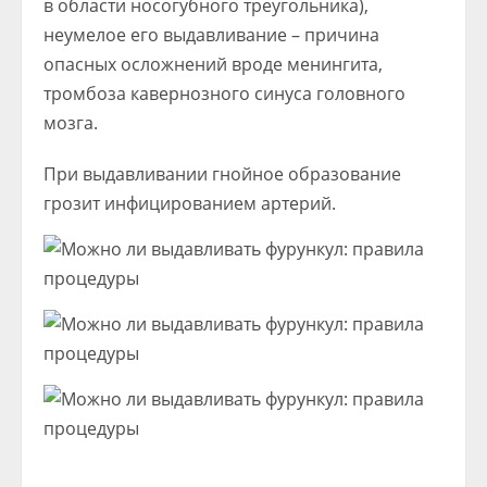
в области носогубного треугольника),
неумелое его выдавливание – причина
опасных осложнений вроде менингита,
тромбоза кавернозного синуса головного
мозга.
При выдавливании гнойное образование
грозит инфицированием артерий.