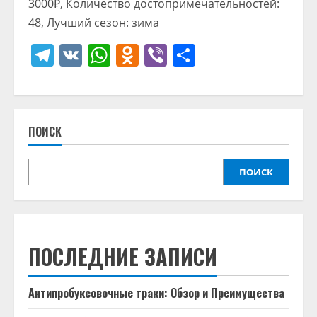
3000₽, Количество достопримечательностей:
48, Лучший сезон: зима
Telegram
VK
WhatsApp
Odnoklassniki
Viber
Отправить
ПОИСК
ПОИСК
ПОСЛЕДНИЕ ЗАПИСИ
Антипробуксовочные траки: Обзор и Преимущества