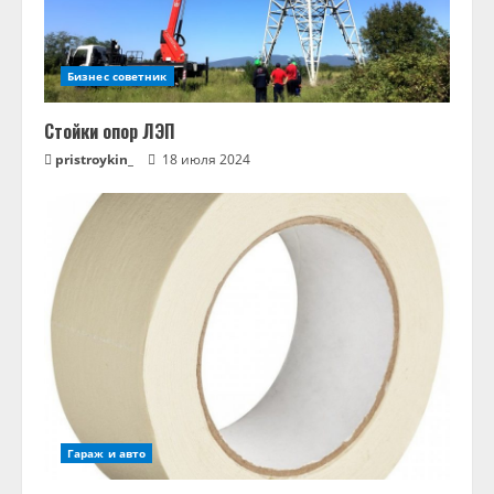
Бизнес советник
Стойки опор ЛЭП
pristroykin_
18 июля 2024
Гараж и авто