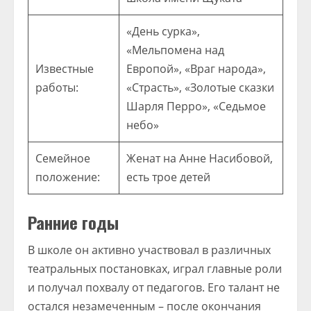
«День сурка»,
«Мельпомена над
Известные
Европой», «Враг народа»,
работы:
«Страсть», «Золотые сказки
Шарля Перро», «Седьмое
небо»
Семейное
Женат на Анне Насибовой,
положение:
есть трое детей
Ранние годы
В школе он активно участвовал в различных
театральных постановках, играл главные роли
и получал похвалу от педагогов. Его талант не
остался незамеченным – после окончания