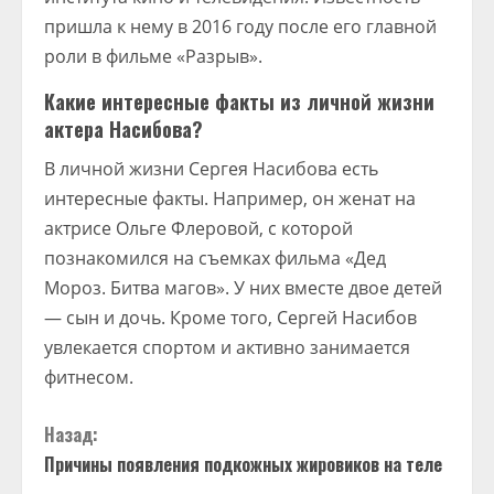
пришла к нему в 2016 году после его главной
роли в фильме «Разрыв».
Какие интересные факты из личной жизни
актера Насибова?
В личной жизни Сергея Насибова есть
интересные факты. Например, он женат на
актрисе Ольге Флеровой, с которой
познакомился на съемках фильма «Дед
Мороз. Битва магов». У них вместе двое детей
— сын и дочь. Кроме того, Сергей Насибов
увлекается спортом и активно занимается
фитнесом.
П
Назад:
Причины появления подкожных жировиков на теле
р