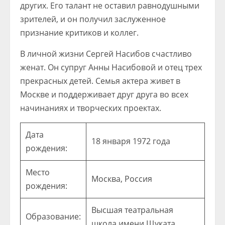
других. Его талант не оставил равнодушными
зрителей, и он получил заслуженное
признание критиков и коллег.
В личной жизни Сергей Насибов счастливо
женат. Он супруг Анны Насибовой и отец трех
прекрасных детей. Семья актера живет в
Москве и поддерживает друг друга во всех
начинаниях и творческих проектах.
Дата
18 января 1972 года
рождения:
Место
Москва, Россия
рождения:
Высшая театральная
Образование:
школа имени Щуката