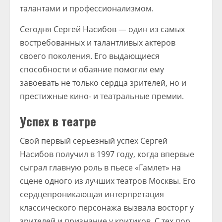
талантами и профессионализмом.
Сегодня Сергей Насибов — один из самых
востребованных и талантливых актеров
своего поколения. Его выдающиеся
способности и обаяние помогли ему
завоевать не только сердца зрителей, но и
престижные кино- и театральные премии.
Успех в театре
Свой первый серьезный успех Сергей
Насибов получил в 1997 году, когда впервые
сыграл главную роль в пьесе «Гамлет» на
сцене одного из лучших театров Москвы. Его
сердцепроникающая интерпретация
классического персонажа вызвала восторг у
зрителей и признание у критиков. С тех пор