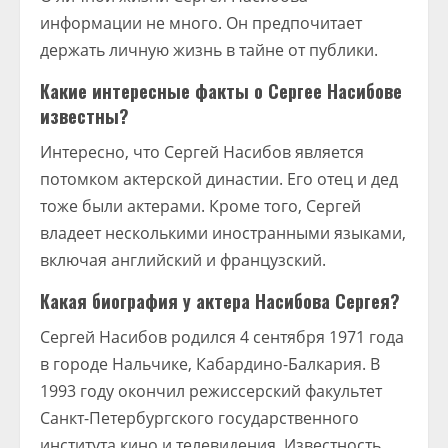
информации не много. Он предпочитает
держать личную жизнь в тайне от публики.
Какие интересные факты о Сергее Насибове
известны?
Интересно, что Сергей Насибов является
потомком актерской династии. Его отец и дед
тоже были актерами. Кроме того, Сергей
владеет несколькими иностранными языками,
включая английский и французский.
Какая биография у актера Насибова Сергея?
Сергей Насибов родился 4 сентября 1971 года
в городе Нальчике, Кабардино-Балкария. В
1993 году окончил режиссерский факультет
Санкт-Петербургского государственного
института кино и телевидения. Известность