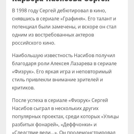
В 1998 году Сергей дебютировал в кино,
снявшись в сериале «Графиня». Его талант и
потенциал были замечены, и вскоре он стал
одним из востребованных актеров
российского кино.
Наибольшую известность Насибов получил
благодаря роли Алексея Лазарева в сериале
«Физрук». Его яркая игра и неповторимый
стиль привлекли внимание зрителей и
критиков.
После успеха в сериале «Физрук» Сергей
Насибов сыграл в нескольких других
популярных проектах, среди которых «Улицы
разбитых фонарей», «Деффчонки» и
«Следствие вели…». Он продемонстрировал