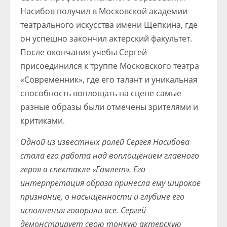
Насибов получил в Московской академии
театрального искусства имени Щепкина, где
он успешно закончил актерский факультет.
После окончания учебы Сергей
присоединился к труппе Московского театра
«Современник», где его талант и уникальная
способность воплощать на сцене самые
разные образы были отмечены зрителями и
критиками.
Одной из известных ролей Сергея Насибова
стала его работа над воплощением главного
героя в спектакле «Гамлет». Его
интерпретация образа принесла ему широкое
признание, о насыщенности и глубине его
исполнения говорили все. Сергей
демонстрирует свою тонкую актерскую