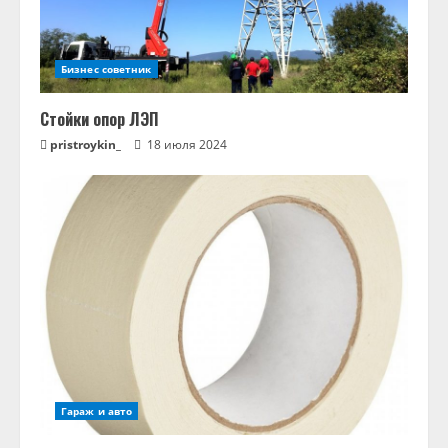
Бизнес советник
Стойки опор ЛЭП
pristroykin_
18 июля 2024
Гараж и авто