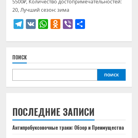
5500₽, Количество достопримечательностей:
20, Лучший сезон: зима
Telegram
VK
WhatsApp
Odnoklassniki
Viber
Отправить
ПОИСК
ПОИСК
ПОСЛЕДНИЕ ЗАПИСИ
Антипробуксовочные траки: Обзор и Преимущества