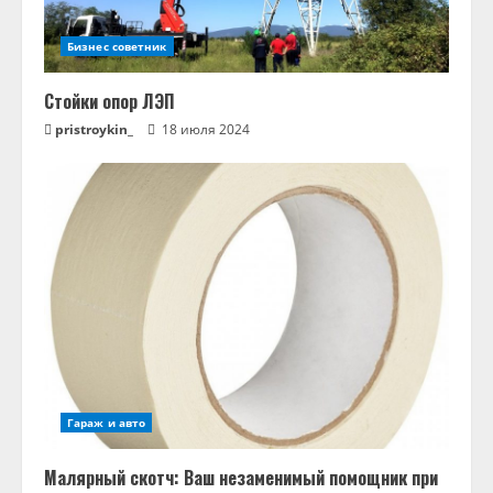
Бизнес советник
Стойки опор ЛЭП
pristroykin_
18 июля 2024
Гараж и авто
Малярный скотч: Ваш незаменимый помощник при