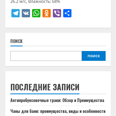
26.2 м/с, Влажность: 68%
Telegram
VK
WhatsApp
Odnoklassniki
Viber
Отправить
ПОИСК
ПОИСК
ПОСЛЕДНИЕ ЗАПИСИ
Антипробуксовочные траки: Обзор и Преимущества
Чаны для бани: преимущества, виды и особенности