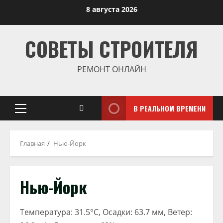
Перейти
8 августа 2026
к
содержимому
СОВЕТЫ СТРОИТЕЛЯ
РЕМОНТ ОНЛАЙН
В РЕАЛЬНОМ ВРЕМЕНИ
Основное
меню
Главная
Нью-Йорк
Нью-Йорк
Температура: 31.5°C, Осадки: 63.7 мм, Ветер: