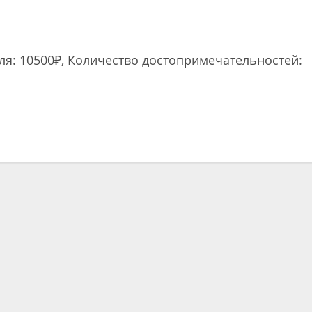
еля: 10500₽, Количество достопримечательностей:
ть