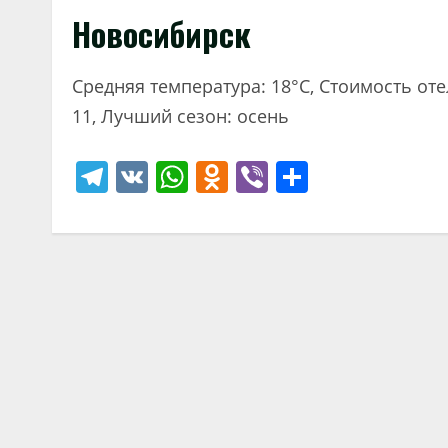
Новосибирск
Средняя температура: 18°C, Стоимость от
11, Лучший сезон: осень
Telegram
VK
WhatsApp
Odnoklassniki
Viber
Отправи