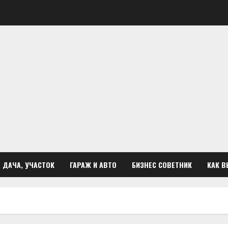
ДАЧА, УЧАСТОК
ГАРАЖ И АВТО
БИЗНЕС СОВЕТНИК
КАК В