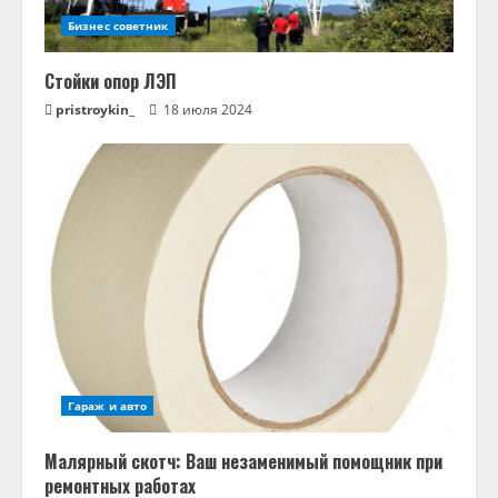
Бизнес советник
Стойки опор ЛЭП
pristroykin_
18 июля 2024
Гараж и авто
Малярный скотч: Ваш незаменимый помощник при
ремонтных работах