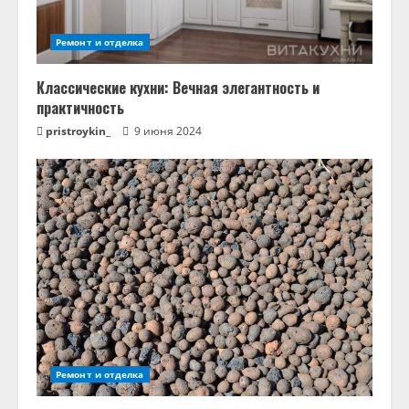
Ремонт и отделка
Классические кухни: Вечная элегантность и
практичность
pristroykin_
9 июня 2024
Ремонт и отделка