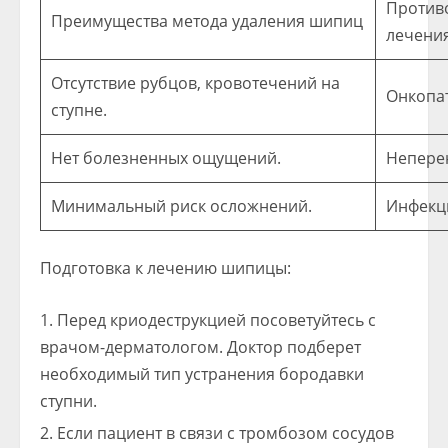
Противо
Преимущества метода удаления шипиц
лечени
Отсутствие рубцов, кровотечений на
Онкопа
ступне.
Нет болезненных ощущений.
Непере
Минимальный риск осложнений.
Инфекц
Подготовка к лечению шипицы:
Перед криодеструкцией посоветуйтесь с
врачом-дерматологом. Доктор подберет
необходимый тип устранения бородавки
ступни.
Если пациент в связи с тромбозом сосудов