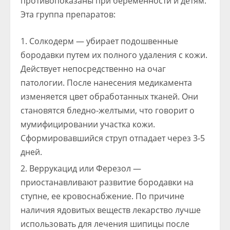
противопоказаны при беременности и детям.
Эта группа препаратов:
Солкодерм — убирает подошвенные
бородавки путем их полного удаления с кожи.
Действует непосредственно на очаг
патологии. После нанесения медикамента
изменяется цвет обработанных тканей. Они
становятся бледно-желтыми, что говорит о
мумифицировании участка кожи.
Сформировавшийся струп отпадает через 3-5
дней.
Веррукацид или Ферезол —
приостанавливают развитие бородавки на
ступне, ее кровоснабжение. По причине
наличия ядовитых веществ лекарство лучше
использовать для лечения шипицы после