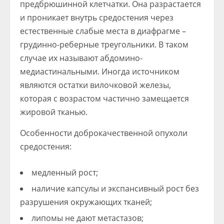
предбрюшинной клетчатки. Она разрастается
и проникает внутрь средостения через
естественные слабые места в диафрагме –
грудинно-реберные треугольники. В таком
случае их называют абдомино-
медиастинальными. Иногда источником
являются остатки вилочковой железы,
которая с возрастом частично замещается
жировой тканью.
Особенности доброкачественной опухоли
средостения:
медленный рост;
наличие капсулы и экспансивный рост без
разрушения окружающих тканей;
липомы не дают метастазов;