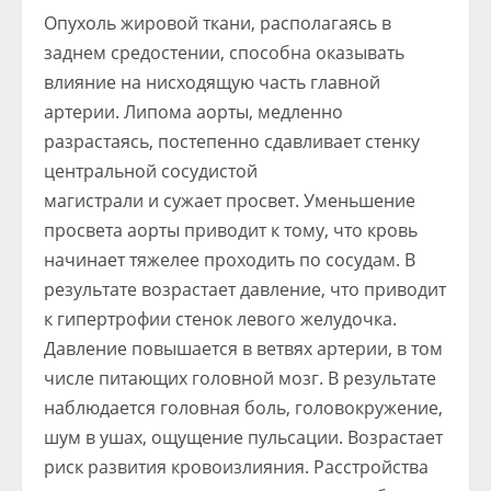
Опухоль жировой ткани, располагаясь в
заднем средостении, способна оказывать
влияние на нисходящую часть главной
артерии. Липома аорты, медленно
разрастаясь, постепенно сдавливает стенку
центральной сосудистой
магистрали и сужает просвет. Уменьшение
просвета аорты приводит к тому, что кровь
начинает тяжелее проходить по сосудам. В
результате возрастает давление, что приводит
к гипертрофии стенок левого желудочка.
Давление повышается в ветвях артерии, в том
числе питающих головной мозг. В результате
наблюдается головная боль, головокружение,
шум в ушах, ощущение пульсации. Возрастает
риск развития кровоизлияния. Расстройства