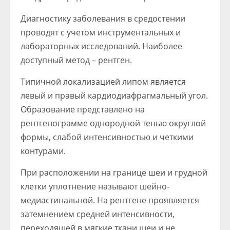
Диагностику заболевания в средостении
проводят с учетом инструментальных и
лабораторных исследований. Наиболее
доступный метод – рентген.
Типичной локализацией липом является
левый и правый кардиодиафрагмальный угол.
Образование представлено на
рентгенограмме однородной тенью округлой
формы, слабой интенсивностью и четкими
контурами.
При расположении на границе шеи и грудной
клетки уплотнение называют шейно-
медиастинальной. На рентгене проявляется
затемнением средней интенсивности,
переходящей в мягкие ткани шеи и не