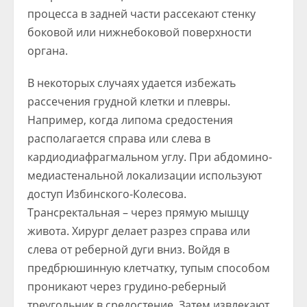
процесса в задней части рассекают стенку
боковой или нижнебоковой поверхности
органа.
В некоторых случаях удается избежать
рассечения грудной клетки и плевры.
Например, когда липома средостения
располагается справа или слева в
кардиодиафрагмальном углу. При абдомино-
медиастенальной локализации используют
доступ Избинского-Колесова.
Трансректальная – через прямую мышцу
живота. Хирург делает разрез справа или
слева от реберной дуги вниз. Войдя в
предбрюшинную клетчатку, тупым способом
проникают через грудино-реберный
треугольник в средостение. Затем извлекают