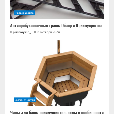
Гараж и авто
Антипробуксовочные траки: Обзор и Преимущества
pristroykin_
6 октября 2024
Дача, участок
Чаны для бани: преимущества, виды и особенности