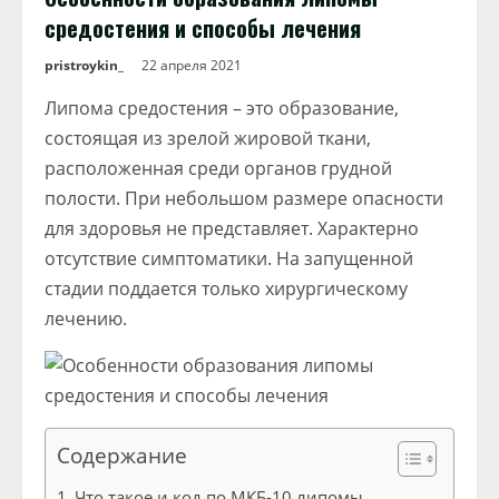
средостения и способы лечения
pristroykin_
22 апреля 2021
Липома средостения – это образование,
состоящая из зрелой жировой ткани,
расположенная среди органов грудной
полости. При небольшом размере опасности
для здоровья не представляет. Характерно
отсутствие симптоматики. На запущенной
стадии поддается только хирургическому
лечению.
Содержание
Что такое и код по МКБ-10 липомы