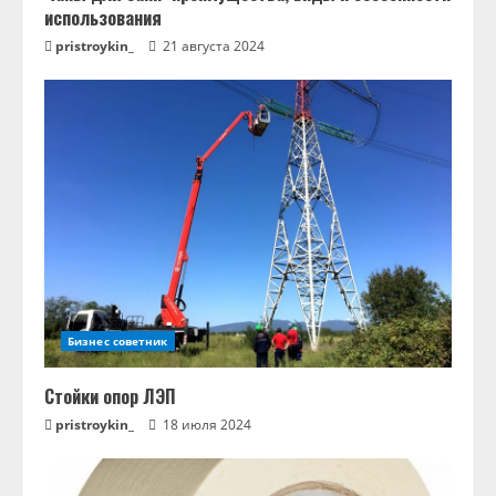
использования
pristroykin_
21 августа 2024
Бизнес советник
Стойки опор ЛЭП
pristroykin_
18 июля 2024