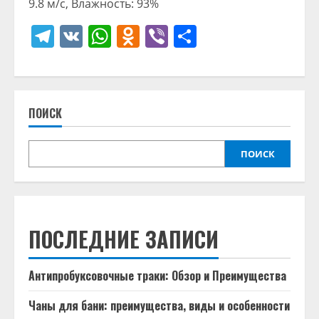
9.8 м/с, Влажность: 93%
Telegram
VK
WhatsApp
Odnoklassniki
Viber
Отправить
ПОИСК
ПОИСК
ПОСЛЕДНИЕ ЗАПИСИ
Антипробуксовочные траки: Обзор и Преимущества
Чаны для бани: преимущества, виды и особенности