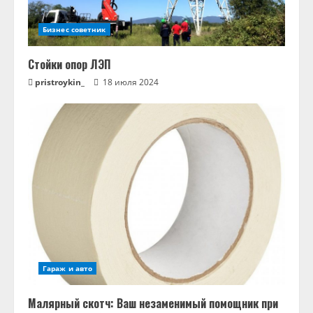
Бизнес советник
Стойки опор ЛЭП
pristroykin_
18 июля 2024
Гараж и авто
Малярный скотч: Ваш незаменимый помощник при