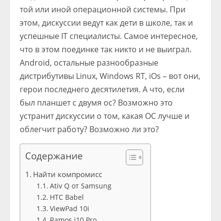
той или иной операционной системы. При
этом, дискуссии ведут как дети в школе, так и
успешные IT специалисты. Самое интересное,
что в этом поединке так никто и не выиграл.
Android, остальные разнообразные
дистрибутивы Linux, Windows RT, iOs – вот они,
герои последнего десятилетия. А что, если
был планшет с двумя ос? Возможно это
устранит дискуссии о том, какая ОС лучше и
облегчит работу? Возможно ли это?
Содержание
Найти компромисс
Ativ Q от Samsung
HTC Babel
ViewPad 10i
Ramos i10 Pro