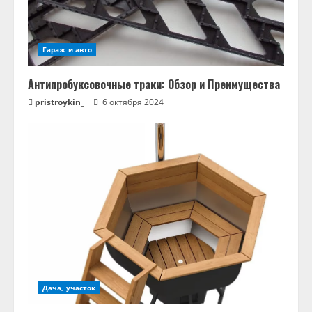
Гараж и авто
Антипробуксовочные траки: Обзор и Преимущества
pristroykin_
6 октября 2024
Дача, участок