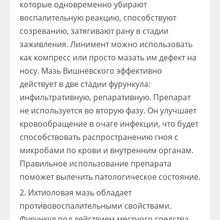
которые одновременно убирают
воспалительную реакцию, способствуют
созреванию, затягивают рану в стадии
заживления. Линимент можно использовать
как компресс или просто мазать им дефект на
носу. Мазь Вишневского эффективно
действует в две стадии фурункула:
инфильтративную, репаративную. Препарат
не используется во вторую фазу. Он улучшает
кровообращение в очаге инфекции, что будет
способствовать распространению гноя с
микробами по крови и внутренним органам.
Правильное использование препарата
поможет вылечить патологическое состояние.
Ихтиоловая мазь обладает
противовоспалительными свойствами.
Фурункул под действием местного средства