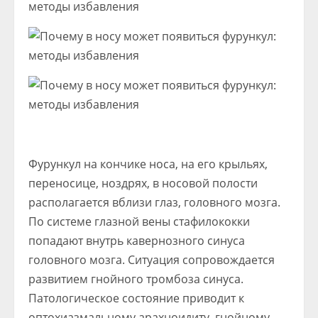
Фурункул на кончике носа, на его крыльях,
переносице, ноздрях, в носовой полости
располагается вблизи глаз, головного мозга.
По системе глазной вены стафилококки
попадают внутрь кавернозного синуса
головного мозга. Ситуация сопровождается
развитием гнойного тромбоза синуса.
Патологическое состояние приводит к
оптохиазмальному арахноидиту, гнойному