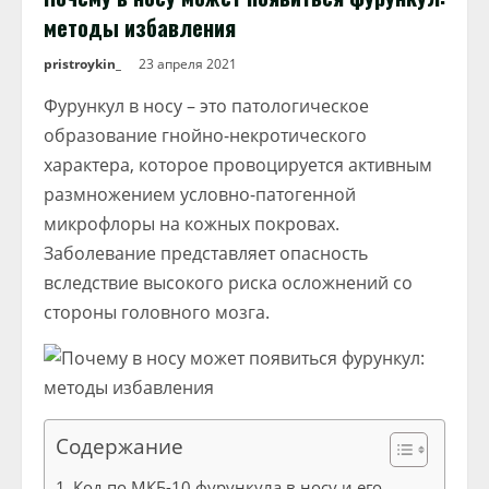
методы избавления
pristroykin_
23 апреля 2021
Фурункул в носу – это патологическое
образование гнойно-некротического
характера, которое провоцируется активным
размножением условно-патогенной
микрофлоры на кожных покровах.
Заболевание представляет опасность
вследствие высокого риска осложнений со
стороны головного мозга.
Содержание
Код по МКБ-10 фурункула в носу и его