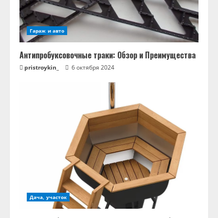
Гараж и авто
Антипробуксовочные траки: Обзор и Преимущества
pristroykin_
6 октября 2024
Дача, участок