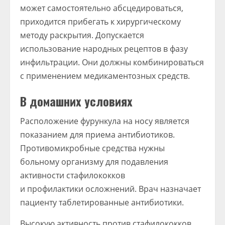
может самостоятельно абсцедироваться,
приходится прибегать к хирургическому
методу раскрытия. Допускается
использование народных рецептов в фазу
инфильтрации. Они должны комбинироваться
с применением медикаментозных средств.
В домашних условиях
Расположение фурункула на носу является
показанием для приема антибиотиков.
Противомикробные средства нужны
больному организму для подавления
активности стафилококков
и профилактики осложнений. Врач назначает
пациенту таблетированные антибиотики.
Высокую активность против стафилококков