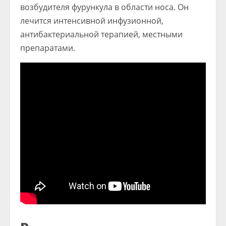
возбудителя фурункула в области носа. Он
лечится интенсивной инфузионной,
антибактериальной терапией, местными
препаратами.