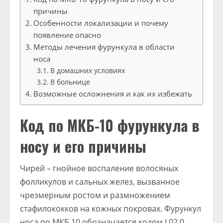
причины
Особенности локализации и почему
появление опасно
Методы лечения фурункула в области
носа
В домашних условиях
В больнице
Возможные осложнения и как их избежать
Код по МКБ-10 фурункула в
носу и его причины
Чирей – гнойное воспаление волосяных
фолликулов и сальных желез, вызванное
чрезмерным ростом и размножением
стафилококков на кожных покровах. Фурункул
носа по МКБ 10 обозначается кодом L02.0.