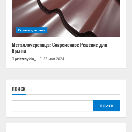
Строим дом сами
Металлочерепица: Современное Решение для
Крыши
pristroykin_
23 мая 2024
ПОИСК
ПОИСК