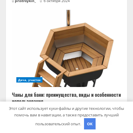
pristroykin_
6 октября 2024
Дача, участок
Чаны для бани: преимущества, виды и особенности
использования
Этот сайт использует куки-файлы и другие технологии, чтобы
pristroykin_
21 августа 2024
помочь вам в навигации, а также предоставить лучший
пользовательский опыт.
OK