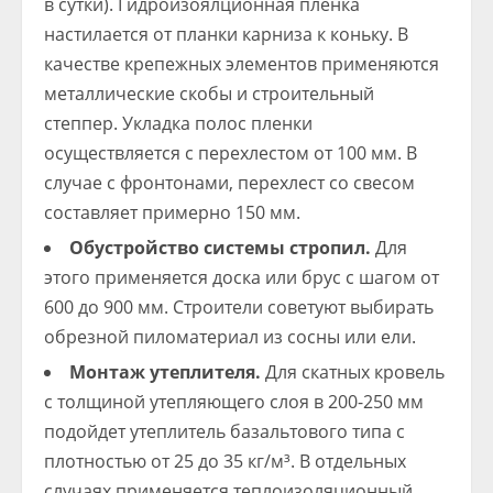
в сутки). Гидроизоялционная пленка
настилается от планки карниза к коньку. В
качестве крепежных элементов применяются
металлические скобы и строительный
степпер. Укладка полос пленки
осуществляется с перехлестом от 100 мм. В
случае с фронтонами, перехлест со свесом
составляет примерно 150 мм.
Обустройство системы стропил.
Для
этого применяется доска или брус с шагом от
600 до 900 мм. Строители советуют выбирать
обрезной пиломатериал из сосны или ели.
Монтаж утеплителя.
Для скатных кровель
с толщиной утепляющего слоя в 200-250 мм
подойдет утеплитель базальтового типа с
плотностью от 25 до 35 кг/м³. В отдельных
случаях применяется теплоизоляционный