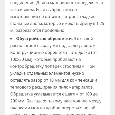
соединения. Длина материалов определяется
заказчиком. Если выбран способ
изготовления на объекте, штрипс-гладкие
стальные листы, которые имеют ширину в 1.25
м, разрезаются продольно.
Обустройство обрешетки
. Этот слой
располагается сразу же под фальц-листом.
Конструкционно обрешетка – это доски (от
100х30 мм), которые прибивают на
контробрешетку поперек стропилам. При
укладке отдельных элементов нужно
оставлять зазор от 10 мм для компенсации
теплового расширения пиломатериалов.
Обрешетка укладывается с шагом от 100 до
200 мм. Благодаря такому расстоянию между
планками можно удобно опереться ногой
сразу на две доски, также устраняется риск