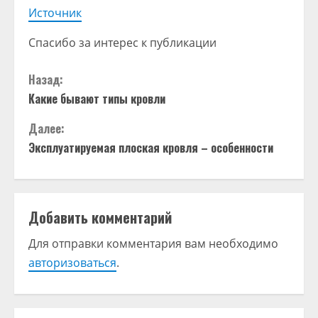
Источник
Спасибо за интерес к публикации
П
Назад:
Какие бывают типы кровли
р
Далее:
о
Эксплуатируемая плоская кровля – особенности
д
о
Добавить комментарий
л
Для отправки комментария вам необходимо
ж
авторизоваться
.
и