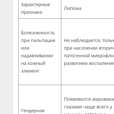
Характерные
Липома
признаки
Болезненность
при пальпации
Не наблюдается, толь
или
при наслоении втори
надавливании
патогенной микрофло
на кожный
развитием воспаления
элемент
Появляются жировики
глазами чаще всего у
Гендерная