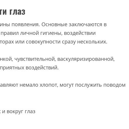
ти глаз
чины появления. Основные заключаются в
правил личной гигиены, воздействии
торах или совокупности сразу нескольких.
онкой, чувствительной, васкуляризированной,
оприятных воздействий.
тавляют немало хлопот, могут послужить поводом