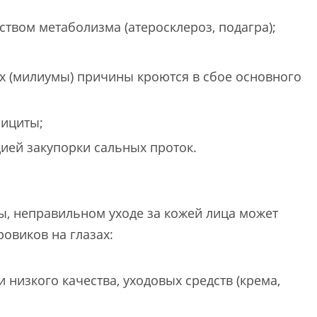
ством метаболизма (атеросклероз, подагра);
х (милиумы) причины кроются в сбое основного
ициты;
ией закупорки сальных проток.
, неправильном уходе за кожей лица может
овиков на глазах:
низкого качества, уходовых средств (крема,