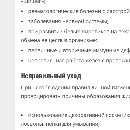
«шишек»;
ревматологические болезни с расстрой
заболевания нервной системы;
при развитии белых жировиков на века
обмена веществ в организме;
первичные и вторичные иммунные деф
неправильная работа желез с провокац
Неправильный уход
При несоблюдении правил личной гигиены
провоцировать причины образования жир
использование декоративной косметики 
лосьоны, пенки для умывания);