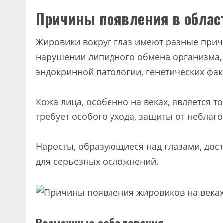
Причины появления в облас
Жировики вокруг глаз имеют разные при
нарушении липидного обмена организма, 
эндокринной патологии, генетических фак
Кожа лица, особенно на веках, является т
требует особого ухода, защиты от неблаг
Наросты, образующиеся над глазами, дос
для серьезных осложнений.
Возможные заболевания