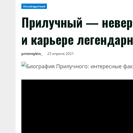
Uncategorised
Прилучный — невер
и карьере легендар
pristroykin_
23 апреля 2021