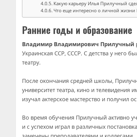
Какую карьеру Илья Прилучный сде
Что еще интересно о личной жизни
Ранние годы и образование
Владимир Владимирович Прилучный
Украинская ССР, СССР. С детства у него бы
театру.
После окончания средней школы, Прилуч
университет театра, кино и телевидения и
изучал актерское мастерство и получил 
Во время обучения Прилучный активно уч
и с успехом играл в различных постановка
замечены преподавателями и коллегами.