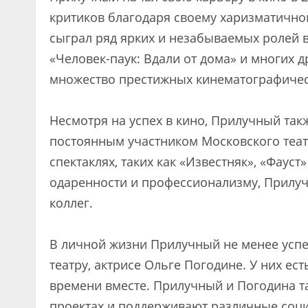
критиков благодаря своему харизматично
сыграл ряд ярких и незабываемых ролей в 
«Человек-паук: Вдали от дома» и многих 
множество престижных кинематографическ
Несмотря на успех в кино, Прилучный такж
постоянным участником Московского теат
спектаклях, таких как «Известняк», «Фаус
одаренности и профессионализму, Прилуч
коллег.
В личной жизни Прилучный не менее успе
театру, актрисе Ольге Погодине. У них ес
времени вместе. Прилучный и Погодина т
проектах и поддерживают различные соц