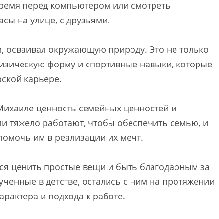
 время перед компьютером или смотреть
сы на улице, с друзьями.
ам, осваивал окружающую природу. Это не только
 физическую форму и спортивные навыки, которые
рской карьере.
Михаиле ценность семейных ценностей и
ли тяжело работают, чтобы обеспечить семью, и
помочь им в реализации их мечт.
ся ценить простые вещи и быть благодарным за
лученные в детстве, остались с ним на протяжении
арактера и подхода к работе.