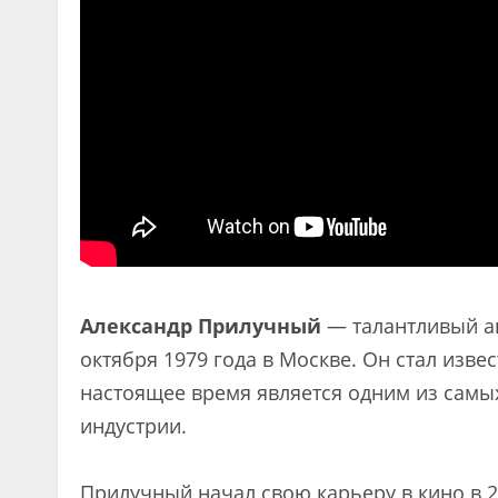
Александр Прилучный
— талантливый ак
октября 1979 года в Москве. Он стал извес
настоящее время является одним из самы
индустрии.
Прилучный начал свою карьеру в кино в 2