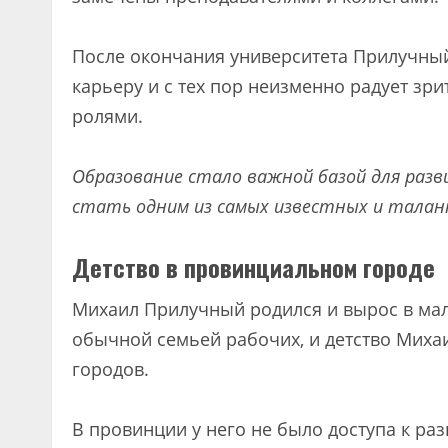
После окончания университета Прилучны
карьеру и с тех пор неизменно радует з
ролями.
Образование стало важной базой для разв
стать одним из самых известных и талан
Детство в провинциальном городе
Михаил Прилучный родился и вырос в ма
обычной семьей рабочих, и детство Миха
городов.
В провинции у него не было доступа к ра