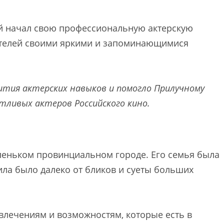
й начал свою профессиональную актерскую
рителей своими яркими и запоминающимися
ития актерских навыков и помогло Прилучному
тливых актеров Российского кино.
леньком провинциальном городе. Его семья была
ила было далеко от бликов и суеты больших
звлечениям и возможностям, которые есть в