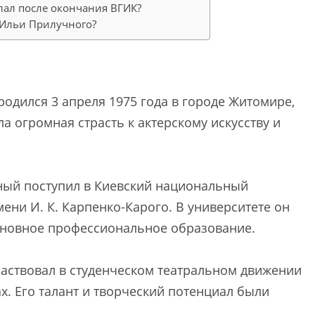
лал после окончания ВГИК?
 Ильи Прилучного?
родился 3 апреля 1975 года в городе Житомире,
ла огромная страсть к актерскому искусству и
ный поступил в Киевский национальный
мени И. К. Карпенко-Карого. В университете он
основное профессиональное образование.
аствовал в студенческом театральном движении
х. Его талант и творческий потенциал были