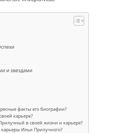
успехи
ми и звездами
ересные факты его биографии?
своей карьере?
Прилучный в своей жизни и карьере?
и карьеры Ильи Прилучного?