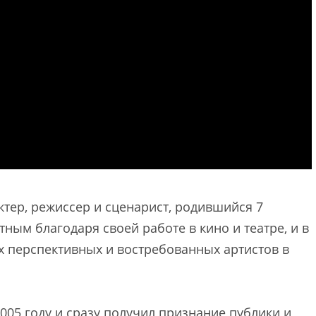
тер, режиссер и сценарист, родившийся 7
тным благодаря своей работе в кино и театре, и в
х перспективных и востребованных артистов в
005 году и сразу получил признание публики и