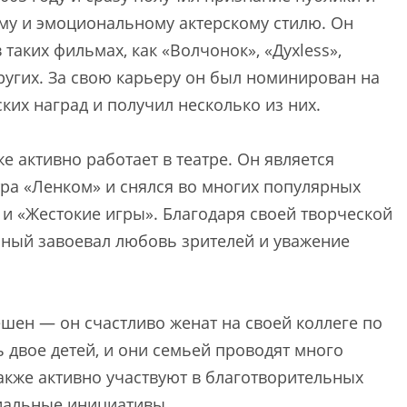
му и эмоциональному актерскому стилю. Он
таких фильмах, как «Волчонок», «Духless»,
других. За свою карьеру он был номинирован на
их наград и получил несколько из них.
е активно работает в театре. Он является
ра «Ленком» и снялся во многих популярных
т» и «Жестокие игры». Благодаря своей творческой
ный завоевал любовь зрителей и уважение
шен — он счастливо женат на своей коллеге по
ть двое детей, и они семьей проводят много
акже активно участвуют в благотворительных
иальные инициативы.