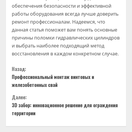
обеспечения безопасности и эффективной
работы оборудования всегда лучше доверить
ремонт профессионалам. Надеемся, что
данная статья поможет вам понять основные
причины поломки гидравлических цилиндров
и выбрать наиболее подходящий метод
восстановления в каждом конкретном случае.
П
Назад:
Профессиональный монтаж винтовых и
р
железобетонных свай
о
Далее:
д
3D забор: инновационное решение для ограждения
территории
о