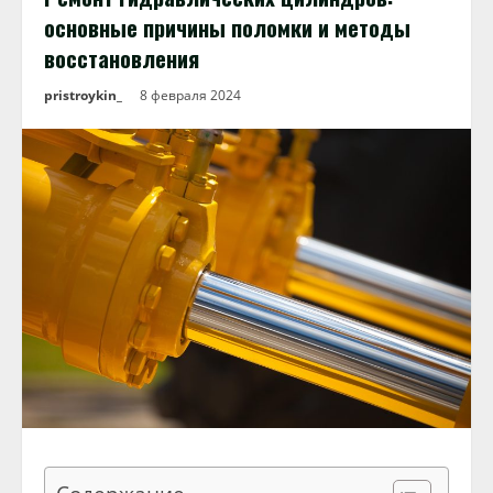
основные причины поломки и методы
восстановления
pristroykin_
8 февраля 2024