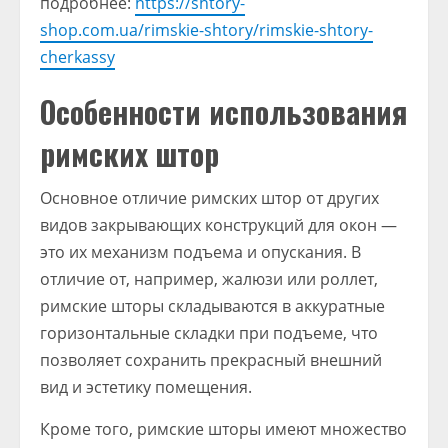
подробнее:
https://shtory-
shop.com.ua/rimskie-shtory/rimskie-shtory-
cherkassy
Особенности использования
римских штор
Основное отличие римских штор от других
видов закрывающих конструкций для окон —
это их механизм подъема и опускания. В
отличие от, например, жалюзи или роллет,
римские шторы складываются в аккуратные
горизонтальные складки при подъеме, что
позволяет сохранить прекрасный внешний
вид и эстетику помещения.
Кроме того, римские шторы имеют множество