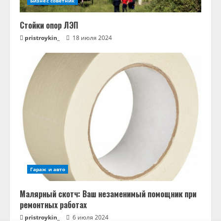
Бизнес советник
Стойки опор ЛЭП
pristroykin_
18 июля 2024
Гараж и авто
Малярный скотч: Ваш незаменимый помощник при
ремонтных работах
pristroykin_
6 июля 2024