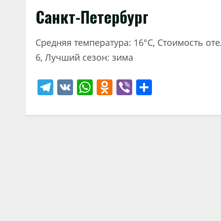
Санкт-Петербург
Средняя температура: 16°C, Стоимость от
6, Лучший сезон: зима
Telegram
VK
WhatsApp
Odnoklassniki
Viber
Отправи