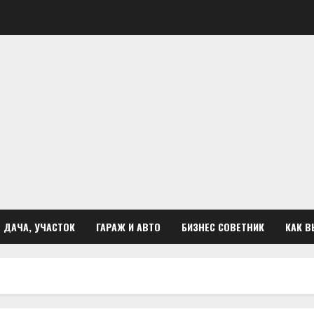
ДАЧА, УЧАСТОК
ГАРАЖ И АВТО
БИЗНЕС СОВЕТНИК
КАК В