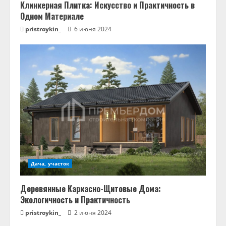
Клинкерная Плитка: Искусство и Практичность в
Одном Материале
pristroykin_
6 июня 2024
Дача, участок
Деревянные Каркасно-Щитовые Дома:
Экологичность и Практичность
pristroykin_
2 июня 2024