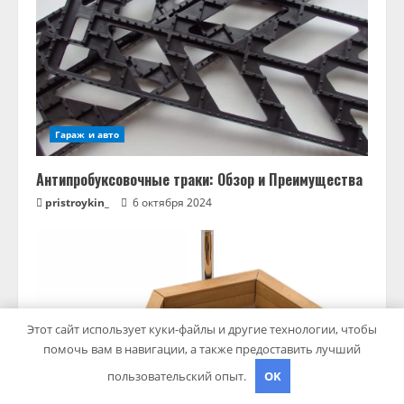
Гараж и авто
Антипробуксовочные траки: Обзор и Преимущества
pristroykin_
6 октября 2024
Этот сайт использует куки-файлы и другие технологии, чтобы
помочь вам в навигации, а также предоставить лучший
пользовательский опыт.
OK