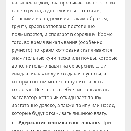
насыщен водой, она пребывает не просто из
слоев грунта, а дополняется потоками,
бьющими из-под ключей. Таким образом,
грунт у краев котлована постепенно
подмывается, и сползает в середину. Кроме
того, во время выкапывания (особенно
ручного) по краям котлована скапливаются
значительные кучи песка или почвы, которые
дополнительно давят на ее верхние слои,
«выдавливая» воду и создавая пустоты, в
которую потом может обрушиться весь
котлован. Все это потребует использовать
экскаватор, который откидывает почву
достаточно далеко, а также помпу или насос,
которые будут откачивать лишнюю влагу.
Удержание септика в котловане.
При
монтаже септической системы в излишне