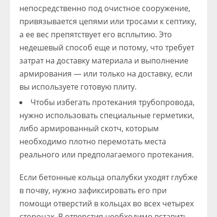
непосредственно под очистное сооружение,
привязывается цепями или тросами к септику,
а ее вес препятствует его всплытию. Это
недешевый способ еще и потому, что требует
затрат на доставку материала и выполнение
армирования — или только на доставку, если
вы используете готовую плиту.
Чтобы избегать протекания трубопровода,
нужно использовать специальные герметики,
либо армированный скотч, которым
необходимо плотно перемотать места
реального или предполагаемого протекания.
Если бетонные кольца опалубки уходят глубже
в почву, нужно зафиксировать его при
помощи отверстий в кольцах во всех четырех
сторонах. В отверстия необходимо вставить