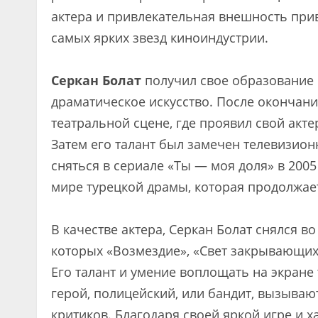
актера и привлекательная внешность приве
самых ярких звезд киноиндустрии.
Серкан Болат
получил свое образование 
драматическое искусство. После окончани
театральной сцене, где проявил свой акт
Затем его талант был замечен телевизио
сняться в сериале «Ты — моя доля» в 2005
мире турецкой драмы, которая продолжает
В качестве актера, Серкан Болат снялся в
которых «Возмездие», «Свет закрывающихс
Его талант и умение воплощать на экране
герой, полицейский, или бандит, вызываю
критиков. Благодаря своей яркой игре и 