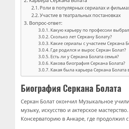
Карьера Серкана Болата
Роли в популярных сериалах и фильма
Участие в театральных постановках
Вопрос-ответ:
Какую карьеру по профессии выбрал
Сколько лет Серкану Болату?
Какие сериалы с участием Серкана 
Где родился и вырос Серкан Болат?
Есть ли у Серкана Болата семья?
Какова биография Серкана Болата?
Какая была карьера Серкана Болата 
Биография Серкана Болата
Серкан Болат окончил Музыкальное училищ
музыку, искусство и актерское мастерство
Консерваторию в Анкаре, где продолжил с