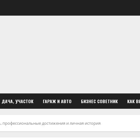
ДАЧА, УЧАСТОК
ГАРАЖ И АВТО
БИЗНЕС СОВЕТНИК
КАК В
, профессиональные достижения и личная история