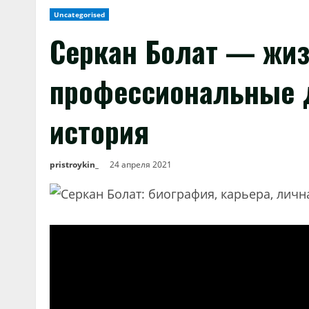
Uncategorised
Серкан Болат — жиз
профессиональные 
история
pristroykin_
24 апреля 2021