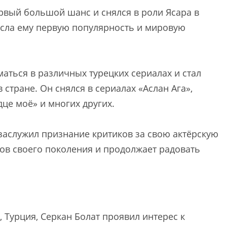
ервый большой шанс и снялся в роли Ясара в
есла ему первую популярность и мировую
маться в различных турецких сериалах и стал
стране. Он снялся в сериалах «Аслан Ага»,
дце моё» и многих других.
 заслужил признание критиков за свою актёрскую
ров своего поколения и продолжает радовать
 Турция, Серкан Болат проявил интерес к