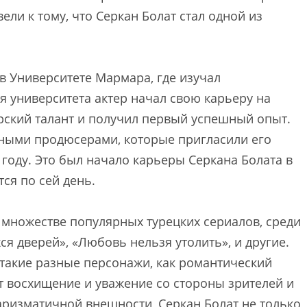
ли к тому, что Серкан Болат стал одной из
в Университете Мармара, где изучал
я университета актер начал свою карьеру на
ерский талант и получил первый успешный опыт.
нными продюсерами, которые пригласили его
 году. Это был начало карьеры Серкана Болата в
ся по сей день.
о множестве популярных турецких сериалов, среди
я дверей», «Любовь нельзя утолить», и другие.
 такие разные персонажи, как романтический
т восхищение и уважение со стороны зрителей и
харизматичной внешности, Серкан Болат не только