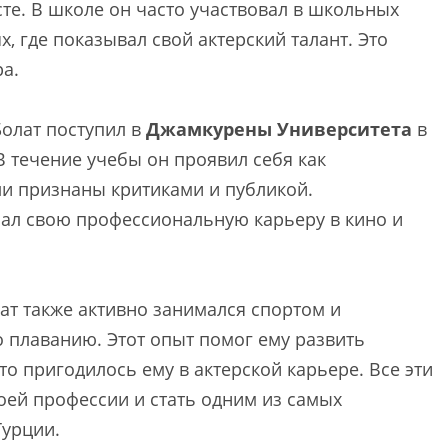
сте. В школе он часто участвовал в школьных
, где показывал свой актерский талант. Это
а.
олат поступил в
Джамкурены Университета
в
 В течение учебы он проявил себя как
ли признаны критиками и публикой.
чал свою профессиональную карьеру в кино и
ат также активно занимался спортом и
 плаванию. Этот опыт помог ему развить
о пригодилось ему в актерской карьере. Все эти
воей профессии и стать одним из самых
Турции.