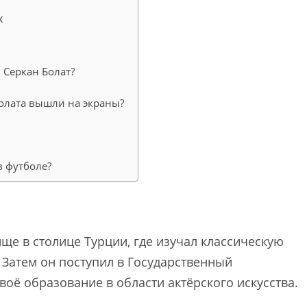
х
 Серкан Болат?
Болата вышли на экраны?
в футболе?
е в столице Турции, где изучал классическую
. Затем он поступил в Государственный
воё образование в области актёрского искусства.