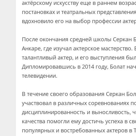
актёрскому искусству еще в раннем возра
постановках и театральных представлениях
вдохновило его на выбор профессии актер
После окончания средней школы Серкан Б
Анкаре, где изучал актерское мастерство.
талантливый актер, и его выступления бы
Дипломировавшись в 2014 году, Болат на
телевидении.
В течение своего образования Серкан Бол
участвовал в различных соревнованиях по
дисциплинированность и выносливость, чт
качества помогли ему достичь успеха в с
популярных и востребованных актеров в 