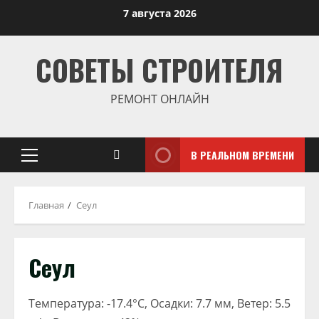
Перейти
7 августа 2026
к
содержимому
СОВЕТЫ СТРОИТЕЛЯ
РЕМОНТ ОНЛАЙН
В РЕАЛЬНОМ ВРЕМЕНИ
Основное
меню
Главная
Сеул
Сеул
Температура: -17.4°C, Осадки: 7.7 мм, Ветер: 5.5