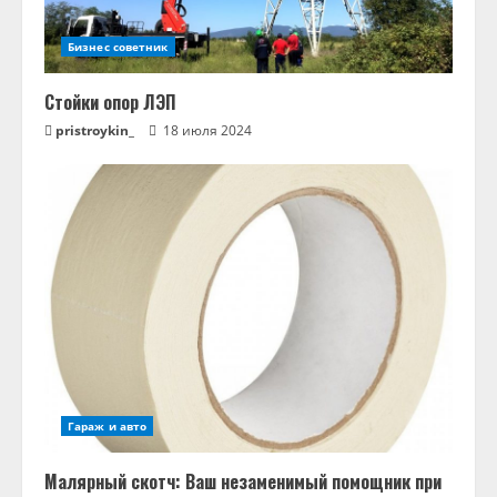
Бизнес советник
Стойки опор ЛЭП
pristroykin_
18 июля 2024
Гараж и авто
Малярный скотч: Ваш незаменимый помощник при