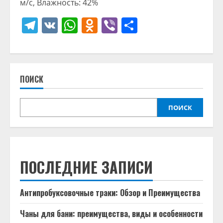
м/с, Влажность: 42%
Telegram
VK
WhatsApp
Odnoklassniki
Viber
Отправить
ПОИСК
ПОИСК
ПОСЛЕДНИЕ ЗАПИСИ
Антипробуксовочные траки: Обзор и Преимущества
Чаны для бани: преимущества, виды и особенности