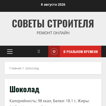
Перейти
8 августа 2026
к
содержимому
СОВЕТЫ СТРОИТЕЛЯ
РЕМОНТ ОНЛАЙН
В РЕАЛЬНОМ ВРЕМЕНИ
Основное
меню
Главная
Шоколад
Шоколад
Калорийность: 98 ккал, Белки: 18.1 г, Жиры: