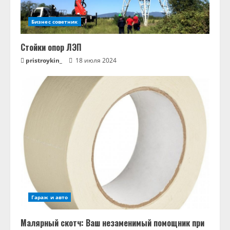
Бизнес советник
Стойки опор ЛЭП
pristroykin_
18 июля 2024
Гараж и авто
Малярный скотч: Ваш незаменимый помощник при