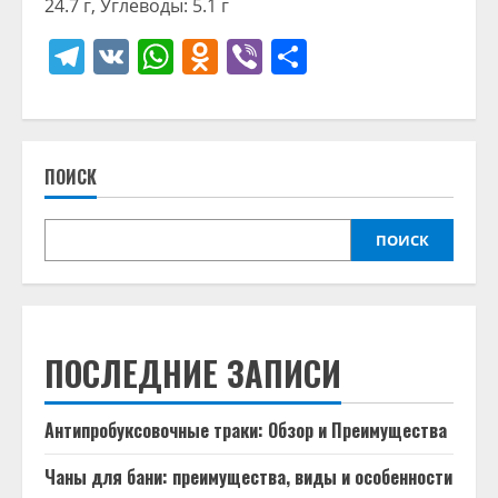
24.7 г, Углеводы: 5.1 г
Telegram
VK
WhatsApp
Odnoklassniki
Viber
Отправить
ПОИСК
ПОИСК
ПОСЛЕДНИЕ ЗАПИСИ
Антипробуксовочные траки: Обзор и Преимущества
Чаны для бани: преимущества, виды и особенности