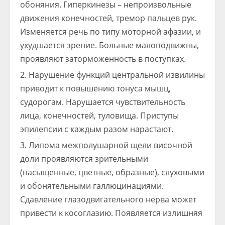
обоняния. Гиперкинезы – непроизвольные
движения конечностей, тремор пальцев рук.
Изменяется речь по типу моторной афазии, и
ухудшается зрение. Больные малоподвижны,
проявляют заторможенность в поступках.
Нарушение функций центральной извилины
приводит к повышению тонуса мышц,
судорогам. Нарушается чувствительность
лица, конечностей, туловища. Приступы
эпилепсии с каждым разом нарастают.
Липома межполушарной щели височной
доли проявляются зрительными
(насыщенные, цветные, образные), слуховыми
и обонятельными галлюцинациями.
Сдавление глазодвигательного нерва может
привести к косоглазию. Появляется излишняя