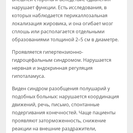
нарушает функции. Есть исследования, в
которых наблюдается перикаллозальная
локализация жировика, и она огибает мозг
сплошь или располагается отдельными
образованиями толщиной 2–5 см в диаметре.
Проявляется гипертензионно-
гидроцефальным синдромом. Нарушается
нервная и эндокринная регуляция
гипоталамуса.
Виден синдром разобщения полушарий у
подобных больных: нарушается координация
движений, речь, письмо, спонтанные
подергивания конечностей. Чаще пациенты
проявляют заторможенность, снижение
реакции на внешние раздражители,