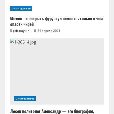
Uncategorised
Можно ли вскрыть фурункул самостоятельно и чем
опасен чирей
pristroykin_
24 апреля 2021
Uncategorised
Лосев политолог Александр — его биография,