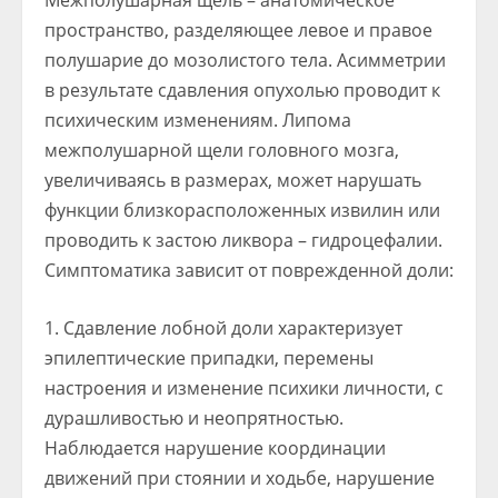
Межполушарная щель – анатомическое
пространство, разделяющее левое и правое
полушарие до мозолистого тела. Асимметрии
в результате сдавления опухолью проводит к
психическим изменениям. Липома
межполушарной щели головного мозга,
увеличиваясь в размерах, может нарушать
функции близкорасположенных извилин или
проводить к застою ликвора – гидроцефалии.
Симптоматика зависит от поврежденной доли:
Сдавление лобной доли характеризует
эпилептические припадки, перемены
настроения и изменение психики личности, с
дурашливостью и неопрятностью.
Наблюдается нарушение координации
движений при стоянии и ходьбе, нарушение