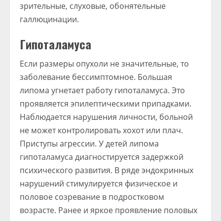
зрительные, слуховые, обонятельные
галлюцинации.
Гипоталамуса
Если размеры опухоли не значительные, то
заболевание бессимптомное. Большая
липома угнетает работу гипоталамуса. Это
проявляется эпилептическими припадками.
Наблюдается нарушения личности, больной
не может контролировать хохот или плач.
Приступы агрессии. У детей липома
гипоталамуса диагностируется задержкой
психического развития. В ряде эндокринных
нарушений стимулируется физическое и
половое созревание в подростковом
возрасте. Ранее и яркое проявление половых