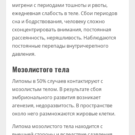
мигрени с периодами тошноты и рвоты,
ежедневная слабость в теле. Сбои периодов
сна и бодрствования, человеку сложно
сконцентрировать внимания, постоянная
рассеянность, неряшливость. Наблюдаются
постоянные перепады внутричерепного
давления.
Мозолистого тела
Липомы в 50% случаев контактируют с
мозолистым телом. В результате сбоя
эмбрионального развития возникает
агенезия, недоразвитость. В пространстве
около него размножаются жировые клетки.
Липома мозолистого тела находится с
внешней стороны и вследствие сдавления