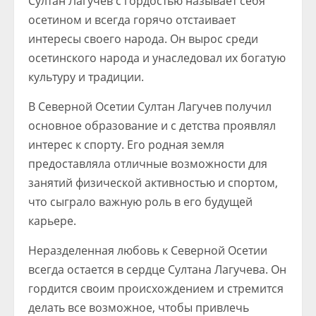
Султан Лагучев с гордостью называет себя
осетином и всегда горячо отстаивает
интересы своего народа. Он вырос среди
осетинского народа и унаследовал их богатую
культуру и традиции.
В Северной Осетии Султан Лагучев получил
основное образование и с детства проявлял
интерес к спорту. Его родная земля
предоставляла отличные возможности для
занятий физической активностью и спортом,
что сыграло важную роль в его будущей
карьере.
Неразделенная любовь к Северной Осетии
всегда остается в сердце Султана Лагучева. Он
гордится своим происхождением и стремится
делать все возможное, чтобы привлечь