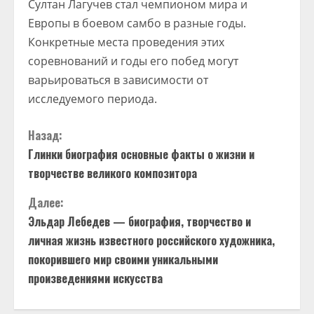
Султан Лагучев стал чемпионом мира и
Европы в боевом самбо в разные годы.
Конкретные места проведения этих
соревнований и годы его побед могут
варьироваться в зависимости от
исследуемого периода.
П
Назад:
Глинки биография основные факты о жизни и
р
творчестве великого композитора
о
Далее:
д
Эльдар Лебедев — биография, творчество и
личная жизнь известного российского художника,
о
покорившего мир своими уникальными
произведениями искусства
л