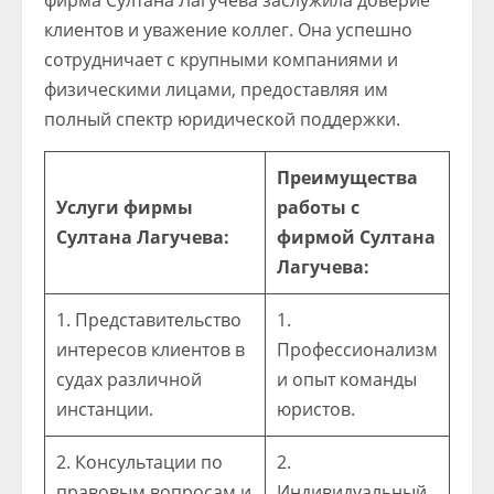
фирма Султана Лагучева заслужила доверие
клиентов и уважение коллег. Она успешно
сотрудничает с крупными компаниями и
физическими лицами, предоставляя им
полный спектр юридической поддержки.
Преимущества
Услуги фирмы
работы с
Султана Лагучева:
фирмой Султана
Лагучева:
1. Представительство
1.
интересов клиентов в
Профессионализм
судах различной
и опыт команды
инстанции.
юристов.
2. Консультации по
2.
правовым вопросам и
Индивидуальный