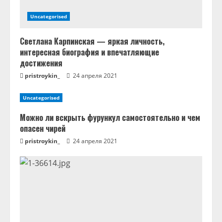
Uncategorised
Светлана Карпинская — яркая личность,
интересная биография и впечатляющие
достижения
pristroykin_
24 апреля 2021
Uncategorised
Можно ли вскрыть фурункул самостоятельно и чем
опасен чирей
pristroykin_
24 апреля 2021