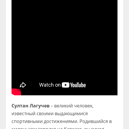
Султан Лагучев
– великий человек,
известный своими выдающимися
спортивными достижениями. Родившийся в