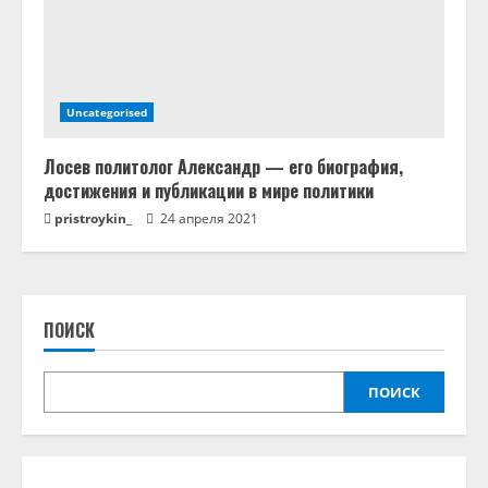
Uncategorised
Лосев политолог Александр — его биография,
достижения и публикации в мире политики
pristroykin_
24 апреля 2021
ПОИСК
ПОИСК