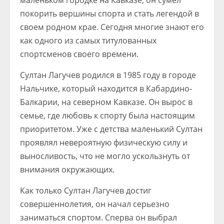
маленьком городке на Кавказе, он сумел
покорить вершины спорта и стать легендой в
своем родном крае. Сегодня многие знают его
как одного из самых титулованных
спортсменов своего времени.
Султан Лагучев родился в 1985 году в городе
Нальчике, который находится в Кабардино-
Балкарии, на северном Кавказе. Он вырос в
семье, где любовь к спорту была настоящим
приоритетом. Уже с детства маленький Султан
проявлял невероятную физическую силу и
выносливость, что не могло ускользнуть от
внимания окружающих.
Как только Султан Лагучев достиг
совершеннолетия, он начал серьезно
заниматься спортом. Сперва он выбрал