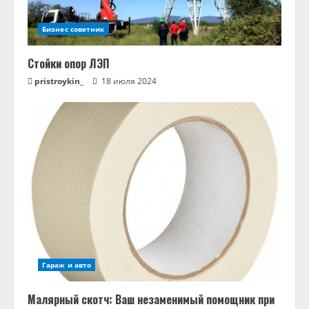
Бизнес советник
Стойки опор ЛЭП
pristroykin_
18 июля 2024
Гараж и авто
Малярный скотч: Ваш незаменимый помощник при