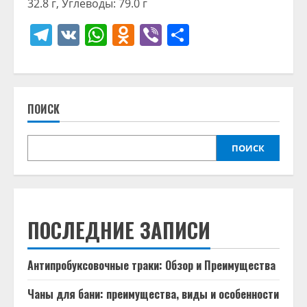
32.8 г, Углеводы: 79.0 г
Telegram
VK
WhatsApp
Odnoklassniki
Viber
Отправить
ПОИСК
ПОИСК
ПОСЛЕДНИЕ ЗАПИСИ
Антипробуксовочные траки: Обзор и Преимущества
Чаны для бани: преимущества, виды и особенности