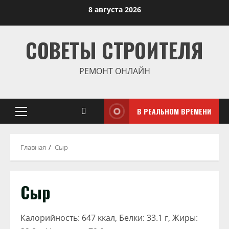
Перейти
8 августа 2026
к
содержимому
СОВЕТЫ СТРОИТЕЛЯ
РЕМОНТ ОНЛАЙН
В РЕАЛЬНОМ ВРЕМЕНИ
Основное
меню
Главная
Сыр
Сыр
Калорийность: 647 ккал, Белки: 33.1 г, Жиры: