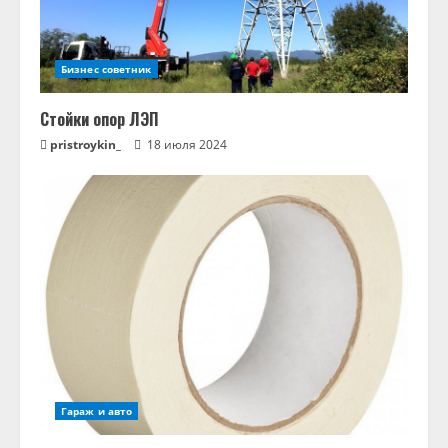
Бизнес советник
Стойки опор ЛЭП
pristroykin_
18 июля 2024
Гараж и авто