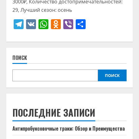
3000₽, Количество достопримечательностей:
29, Лучший сезон: осень
Telegram
VK
WhatsApp
Odnoklassniki
Viber
Отправить
ПОИСК
ПОИСК
ПОСЛЕДНИЕ ЗАПИСИ
Антипробуксовочные траки: Обзор и Преимущества