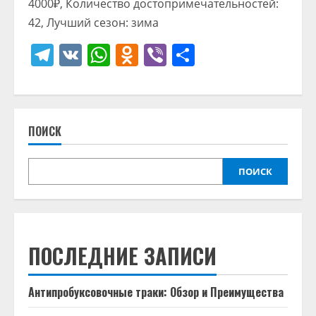
4000₽, Количество достопримечательностей:
42, Лучший сезон: зима
Telegram
VK
WhatsApp
Odnoklassniki
Viber
Отправить
ПОИСК
ПОИСК
ПОСЛЕДНИЕ ЗАПИСИ
Антипробуксовочные траки: Обзор и Преимущества