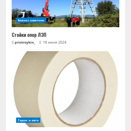
Бизнес советник
Стойки опор ЛЭП
pristroykin_
18 июля 2024
Гараж и авто