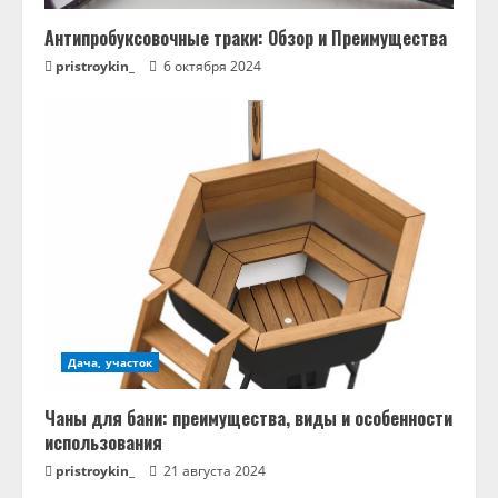
Антипробуксовочные траки: Обзор и Преимущества
pristroykin_
6 октября 2024
Дача, участок
Чаны для бани: преимущества, виды и особенности
использования
pristroykin_
21 августа 2024