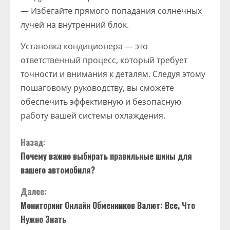
— Избегайте прямого попадания солнечных
лучей на внутренний блок.
Установка кондиционера — это
ответственный процесс, который требует
точности и внимания к деталям. Следуя этому
пошаговому руководству, вы сможете
обеспечить эффективную и безопасную
работу вашей системы охлаждения.
П
Назад:
Почему важно выбирать правильные шины для
р
вашего автомобиля?
о
Далее:
д
Мониторинг Онлайн Обменников Валют: Все, Что
Нужно Знать