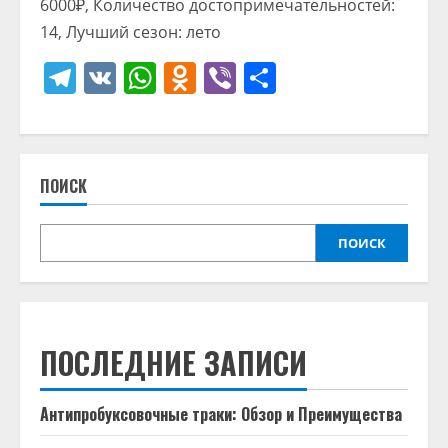
6000₽, Количество достопримечательностей:
14, Лучший сезон: лето
Telegram
VK
WhatsApp
Odnoklassniki
Viber
Отправить
ПОИСК
ПОИСК
ПОСЛЕДНИЕ ЗАПИСИ
Антипробуксовочные траки: Обзор и Преимущества