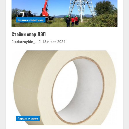
Бизнес советник
Стойки опор ЛЭП
pristroykin_
18 июля 2024
Гараж и авто