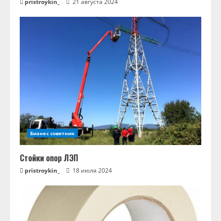
pristroykin_
21 августа 2024
Бизнес советник
Стойки опор ЛЭП
pristroykin_
18 июля 2024