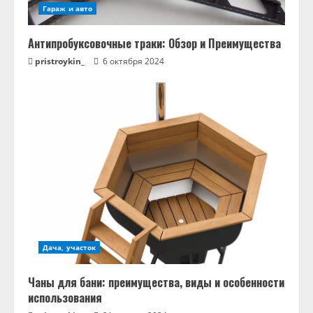
Гараж и авто
Антипробуксовочные траки: Обзор и Преимущества
pristroykin_
6 октября 2024
Дача, участок
Чаны для бани: преимущества, виды и особенности
использования