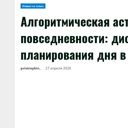
Новости плюс
Алгоритмическая ас
повседневности: ди
планирования дня в
pristroykin_
27 апреля 2026