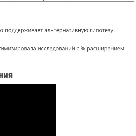
но поддерживает альтернативную гипотезу.
оптимизировала исследований с % расширением
ния