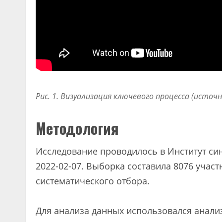
Рис. 1. Визуализация ключевого процесса (источ
Методология
Исследование проводилось в Институт син
2022-02-07. Выборка составила 8076 уча
систематического отбора.
Для анализа данных использовался анали