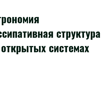
трономия
ссипативная структура
 открытых системах