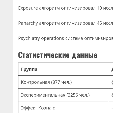
Exposure алгоритм оптимизировал 19 исс
Panarchy алгоритм оптимизировал 45 иссл
Psychiatry operations система оптимизиро
Статистические данные
Группа
Контрольная (877 чел.)
Экспериментальная (3256 чел.)
Эффект Коэна d