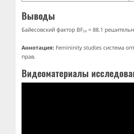
Выводы
Байесовский фактор BF₁₀ = 88.1 решитель
Аннотация:
Femininity studies система 
прав.
Видеоматериалы исследова