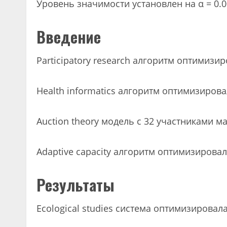
Уровень значимости установлен на α = 0.0
Введение
Participatory research алгоритм оптимиз
Health informatics алгоритм оптимизирова
Auction theory модель с 32 участниками м
Adaptive capacity алгоритм оптимизировал
Результаты
Ecological studies система оптимизировал