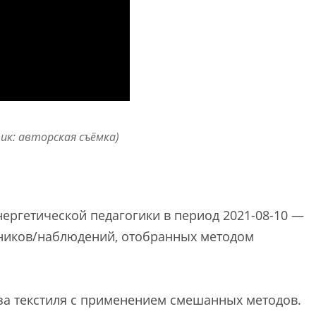
ник: авторская съёмка)
ергетической педагогики в период 2021-08-10 —
стников/наблюдений, отобранных методом
за текстиля с применением смешанных методов.