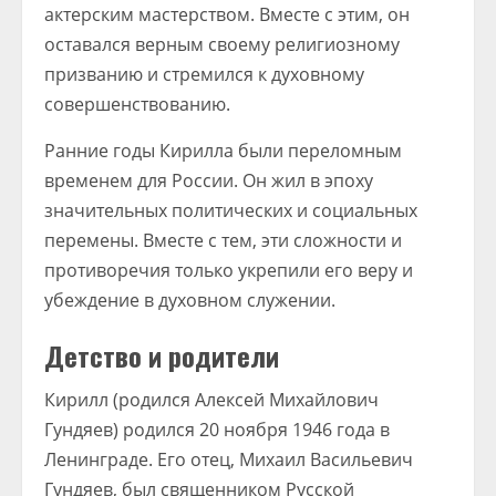
актерским мастерством. Вместе с этим, он
оставался верным своему религиозному
призванию и стремился к духовному
совершенствованию.
Ранние годы Кирилла были переломным
временем для России. Он жил в эпоху
значительных политических и социальных
перемены. Вместе с тем, эти сложности и
противоречия только укрепили его веру и
убеждение в духовном служении.
Детство и родители
Кирилл (родился Алексей Михайлович
Гундяев) родился 20 ноября 1946 года в
Ленинграде. Его отец, Михаил Васильевич
Гундяев, был священником Русской