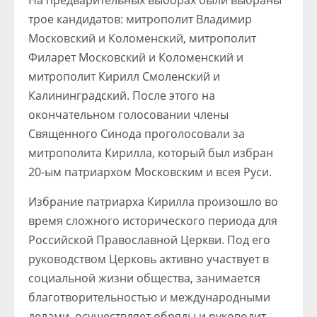
На предварительных выборах были выбраны
трое кандидатов: митрополит Владимир
Московский и Коломенский, митрополит
Филарет Московский и Коломенский и
митрополит Кирилл Смоленский и
Калининградский. После этого на
окончательном голосовании члены
Священного Синода проголосовали за
митрополита Кирилла, который был избран
20-ым патриархом Московским и всея Руси.
Избрание патриарха Кирилла произошло во
время сложного исторического периода для
Российской Православной Церкви. Под его
руководством Церковь активно участвует в
социальной жизни общества, занимается
благотворительностью и международными
делами, осуществляет обряды и руководит