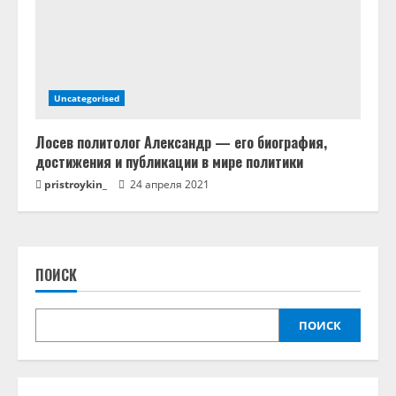
Uncategorised
Лосев политолог Александр — его биография,
достижения и публикации в мире политики
pristroykin_
24 апреля 2021
ПОИСК
ПОИСК