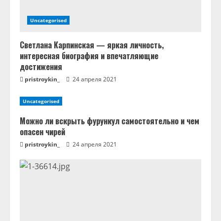
Uncategorised
Светлана Карпинская — яркая личность,
интересная биография и впечатляющие
достижения
pristroykin_
24 апреля 2021
Uncategorised
Можно ли вскрыть фурункул самостоятельно и чем
опасен чирей
pristroykin_
24 апреля 2021