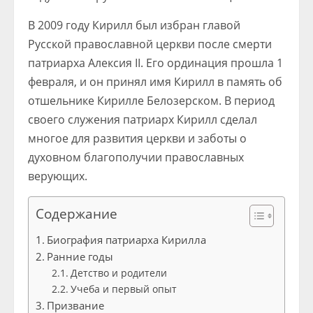
В 2009 году Кирилл был избран главой
Русской православной церкви после смерти
патриарха Алексия II. Его ординация прошла 1
февраля, и он принял имя Кирилл в память об
отшельнике Кирилле Белозерском. В период
своего служения патриарх Кирилл сделал
многое для развития церкви и заботы о
духовном благополучии православных
верующих.
Содержание
Биография патриарха Кирилла
Ранние годы
Детство и родители
Учеба и первый опыт
Призвание