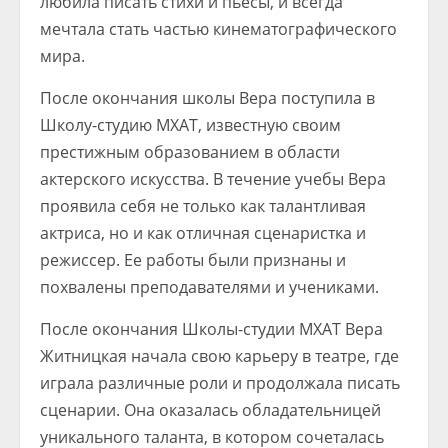
любила писать стихи и пьесы, и всегда
мечтала стать частью кинематографического
мира.
После окончания школы Вера поступила в
Школу-студию МХАТ, известную своим
престижным образованием в области
актерского искусства. В течение учебы Вера
проявила себя не только как талантливая
актриса, но и как отличная сценаристка и
режиссер. Ее работы были признаны и
похвалены преподавателями и учениками.
После окончания Школы-студии МХАТ Вера
Житницкая начала свою карьеру в театре, где
играла различные роли и продолжала писать
сценарии. Она оказалась обладательницей
уникального таланта, в котором сочеталась