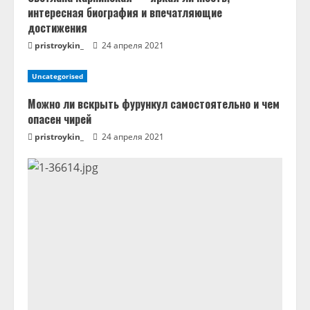
интересная биография и впечатляющие
достижения
pristroykin_
24 апреля 2021
Uncategorised
Можно ли вскрыть фурункул самостоятельно и чем
опасен чирей
pristroykin_
24 апреля 2021