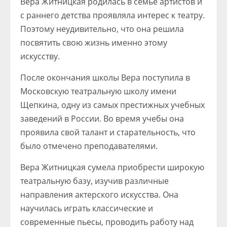
Вера Житницкая родилась в семье артистов и
с раннего детства проявляла интерес к театру.
Поэтому неудивительно, что она решила
посвятить свою жизнь именно этому
искусству.
После окончания школы Вера поступила в
Московскую театральную школу имени
Щепкина, одну из самых престижных учебных
заведений в России. Во время учебы она
проявила свой талант и старательность, что
было отмечено преподавателями.
Вера Житницкая сумела приобрести широкую
театральную базу, изучив различные
направления актерского искусства. Она
научилась играть классические и
современные пьесы, проводить работу над