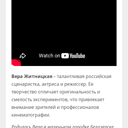
Вера Житницкая
– талантливая российская
сценаристка, актриса и режиссер. Ее
творчество отличает оригинальность и
смелость экспериментов, что привлекает
внимание зрителей и профессионалов
кинематографии.
Родилась Вера в маленьком городке Белозерске,