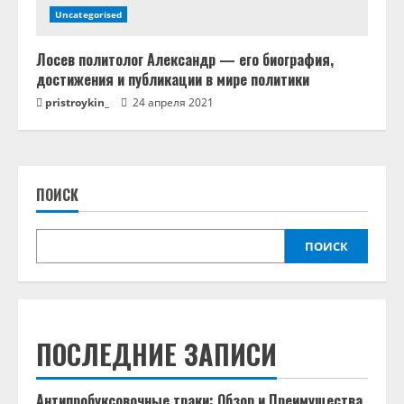
Uncategorised
Лосев политолог Александр — его биография,
достижения и публикации в мире политики
pristroykin_
24 апреля 2021
ПОИСК
ПОИСК
ПОСЛЕДНИЕ ЗАПИСИ
Антипробуксовочные траки: Обзор и Преимущества