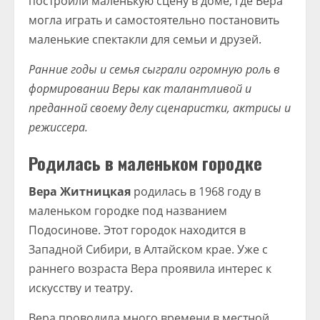
построили маленькую сцену в доме, где Вера
могла играть и самостоятельно постановить
маленькие спектакли для семьи и друзей.
Ранние годы и семья сыграли огромную роль в
формировании Веры как талантливой и
преданной своему делу сценаристки, актрисы и
режиссера.
Родилась в маленьком городке
Вера Житницкая
родилась в 1968 году в
маленьком городке под названием
Подосинове. Этот городок находится в
Западной Сибири, в Алтайском крае. Уже с
раннего возраста Вера проявила интерес к
искусству и театру.
Вера проводила много времени в местной