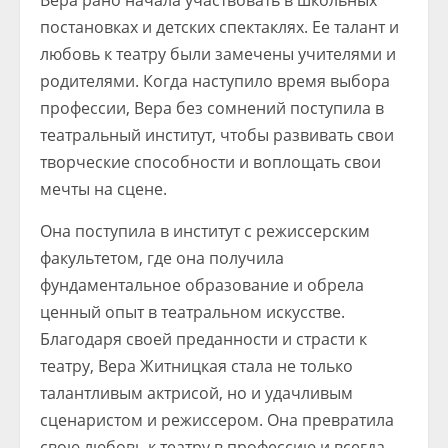
Вера рано начала участвовать в школьных
постановках и детских спектаклях. Ее талант и
любовь к театру были замечены учителями и
родителями. Когда наступило время выбора
профессии, Вера без сомнений поступила в
театральный институт, чтобы развивать свои
творческие способности и воплощать свои
мечты на сцене.
Она поступила в институт с режиссерским
факультетом, где она получила
фундаментальное образование и обрела
ценный опыт в театральном искусстве.
Благодаря своей преданности и страсти к
театру, Вера Житницкая стала не только
талантливым актрисой, но и удачливым
сценаристом и режиссером. Она превратила
свою любовь к театру в профессию и всегда