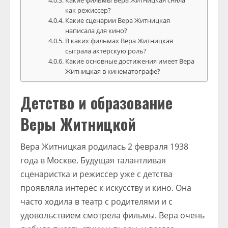
Какие фильмы Вера Житницкая сняла
как режиссер?
Какие сценарии Вера Житницкая
написала для кино?
В каких фильмах Вера Житницкая
сыграла актерскую роль?
Какие основные достижения имеет Вера
Житницкая в кинематографе?
Детство и образование
Веры Житницкой
Вера Житницкая родилась 2 февраля 1938
года в Москве. Будущая талантливая
сценаристка и режиссер уже с детства
проявляла интерес к искусству и кино. Она
часто ходила в театр с родителями и с
удовольствием смотрела фильмы. Вера очень