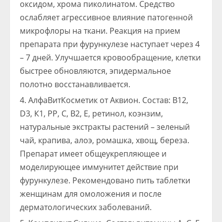
оксидом, хрома пиколинатом. Средство
ослабляет агрессивное влияние патогенной
микрофлоры на ткани. Реакция на прием
препарата при фурункулезе наступает через 4
– 7 дней. Улучшается кровообращение, клетки
быстрее обновляются, эпидермальное
полотно восстанавливается.
АлфаВитКосметик от Аквион. Состав: В12,
D3, К1, РР, С, В2, Е, ретинол, коэнзим,
натуральные экстракты растений – зеленый
чай, крапива, алоэ, ромашка, хвощ, береза.
Препарат имеет общеукрепляющее и
моделирующее иммунитет действие при
фурункулезе. Рекомендовано пить таблетки
женщинам для омоложения и после
дерматологических заболеваний.