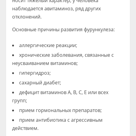
носит тяжелый характер, у человека
наблюдается авитаминоз, ряд других
отклонений.
Основные причины развития фурункулеза:
аллергические реакции;
хронические заболевания, связанные с
неусваиванием витаминов;
гипергидроз;
сахарный диабет;
дефицит витаминов А, В, С, Е или всех
групп;
прием гормональных препаратов;
прием антибиотика с агрессивным
действием.