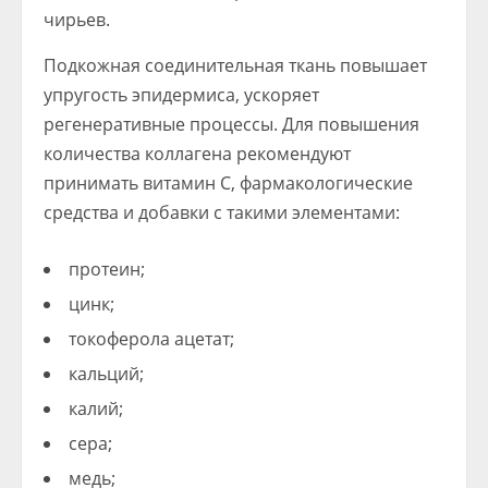
чирьев.
Подкожная соединительная ткань повышает
упругость эпидермиса, ускоряет
регенеративные процессы. Для повышения
количества коллагена рекомендуют
принимать витамин С, фармакологические
средства и добавки с такими элементами:
протеин;
цинк;
токоферола ацетат;
кальций;
калий;
сера;
медь;