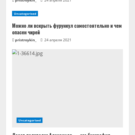
pristroykin_
24 апреля 2021
Uncategorised
Можно ли вскрыть фурункул самостоятельно и чем
опасен чирей
pristroykin_
24 апреля 2021
Uncategorised