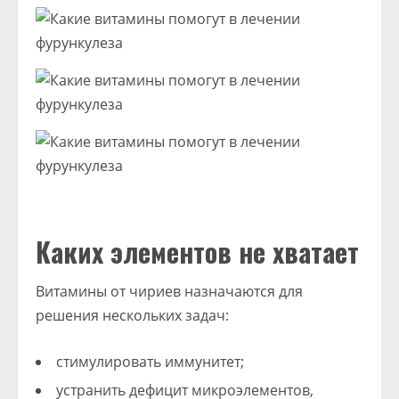
Каких элементов не хватает
Витамины от чириев назначаются для
решения нескольких задач:
стимулировать иммунитет;
устранить дефицит микроэлементов,