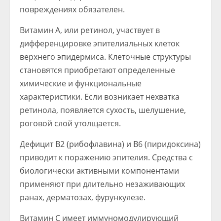
повреждениях обязателен.
Витамин А, или ретинол, участвует в
дифференцировке эпителиальных клеток
верхнего эпидермиса. Клеточные структуры
становятся приобретают определенные
химические и функциональные
характеристики. Если возникает нехватка
ретинола, появляется сухость, шелушение,
роговой слой утолщается.
Дефицит В2 (рибофлавина) и В6 (пиридоксина)
приводит к поражению эпителия. Средства с
биологически активными компонентами
применяют при длительно незаживающих
ранах, дерматозах, фурункулезе.
Витамин С имеет иммуномодулирующий