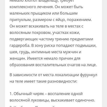
немало хлопот владельцу, требует
комплексного лечения. Он может быть
маленьких прыщиком или большим
припухлым, размером с яйцо, поражением.
Он может вскакивать на теле в местах с
волосяным покровом, участках кожи,
подвергающих частому трению предметами
гардероба. В зону риска попадают подмышки,
шея, грудь, интимные места мужчин и
женщин. Имеется немало причин для
образования воспалительных очагов на лице.
В зависимости от места локализации фурункул
на теле имеет такие разновидности:
Обычный чиряк – воспаление одной
волосяной луковицы, выскакивает одиночно.