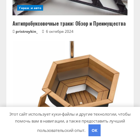
Гараж и авто
Антипробуксовочные траки: Обзор и Преимущества
pristroykin_
6 октября 2024
Этот сайт использует куки-файлы и другие технологии, чтобы
Дача, участок
помочь вам в навигации, а также предоставить лучший
Чаны для бани: преимущества, виды и особенности
пользовательский опыт.
OK
использования