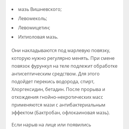
мазь Вишневского;
Левомеколь;
Левомицетин;
Ихтиоловая мазь.
Они накладываются под марлевую повязку,
которую нужно регулярно менять. При смене
повязок фурункул на теле подлежит обработке
антисептическим средством. Для этого
подойдет перекись водорода, спирт,
Хлоргексидин, бетадин. После прорыва и
отхождения гнойно-некротических масс
применяются мази с антибактериальным
эффектом (Бактробан, офлокаиновая мазь).
Если нарыв на лице или появились