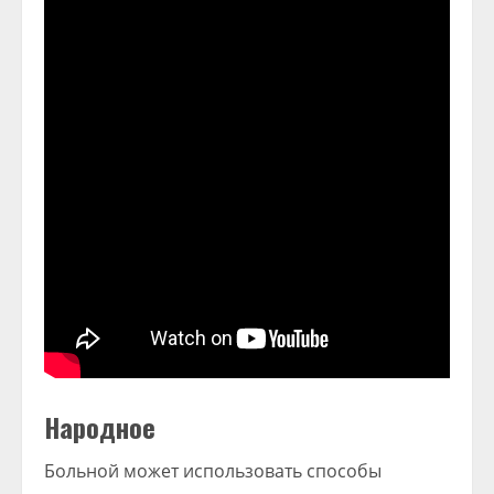
Народное
Больной может использовать способы