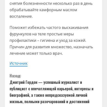
снятия болезненности несколько раз в день
обрабатывайте камфорным маслом
воспаление.
Поможет избежать частого выскакивания
фурункулов на теле простые меры
профилактики – гигиена и уход за кожей.
Причин для развития множество, назначать
лечение может только врач.
Источник
П
Назад:
Дмитрий Гордон — успешный журналист и
р
публицист с впечатляющей карьерой, интересы и
о
биографией, а также непредсказуемой личной
жизнью, полными разочарований и достижений