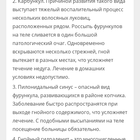
Карбункул. Причиной развития такого вида
выступает тяжелый воспалительный процесс
нескольких волосяных луковиц,
расположенных рядом. Россыпь фурункулов
на теле сливается в один большой
патологический очаг. Одновременно
вскрываются несколько стрежней, гной
вытекает в разных местах, что усложняет
течение недуга. Лечение в домашних
условиях недопустимо.
Пилонидальный синус – опасный вид
фурункула, развивающихся в районе копчика.
Заболевание быстро распространятся при
выходе гнойного содержимого, что усложняет
лечение. С подобными высыпаниями на теле
посещение больницы обязательно.
Гнойный гидраденит – это многочисленные